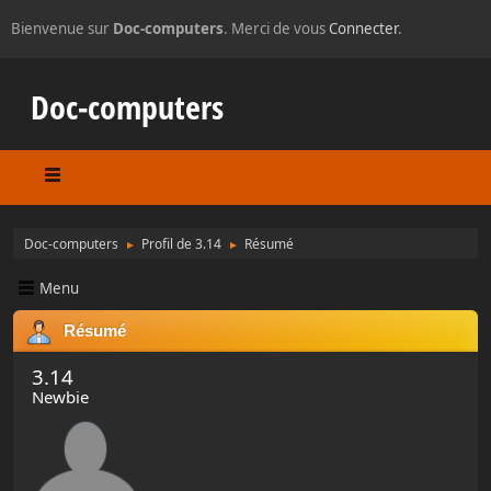
Bienvenue sur
Doc-computers
. Merci de vous
Connecter
.
Doc-computers
Doc-computers
Profil de 3.14
Résumé
►
►
Menu
Résumé
3.14
Newbie