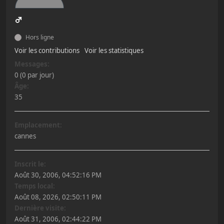
Hors ligne
Voir les contributions
Voir les statistiques
Messages:
0 (0 par jour)
Âge:
35
Emplacement:
cannes
Inscrit le:
Août 30, 2006, 04:52:16 PM
Temps local:
Août 08, 2026, 02:50:11 PM
Dernière visite:
Août 31, 2006, 02:44:22 PM