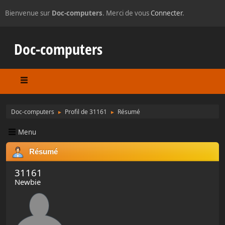
Bienvenue sur
Doc-computers
. Merci de vous
Connecter
.
Doc-computers
Doc-computers
Profil de 31161
Résumé
►
►
Menu
Résumé
31161
Newbie