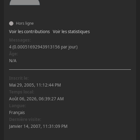
Hors ligne
Voir les contributions
Voir les statistiques
Messages:
4 (0.00051692943913156 par jour)
Âge:
N/A
Inscrit le:
Mai 29, 2005, 11:12:44 PM
Temps local:
Août 06, 2026, 06:39:27 AM
Langue:
Français
Dernière visite:
Janvier 14, 2007, 11:31:09 PM