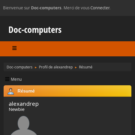
Bienvenue sur
Doc-computers
. Merci de vous
Connecter
.
Doc-computers
Doc-computers
Profil de alexandrep
Résumé
►
►
Menu
Résumé
alexandrep
Newbie