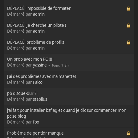
DÉPLACÉ: impossible de formater
Démarré par
admin
DÉPLACÉ: Je cherche un pilote !
Démarré par
admin
DÉPLACÉ: problème de profils
Démarré par
admin
Un prob avec mon PC !!!!
Démarré par
yassine
1
2
Pages
J'ai des problèmes avec ma manette!
Démarré par
Falco
pb disque-dur ?!
Démarré par
stabilus
j'ai fait pour installer bzflag et quand je clic sur commencer mon
pc se blog
Démarré par
fox
Problème de pc ntldr manque