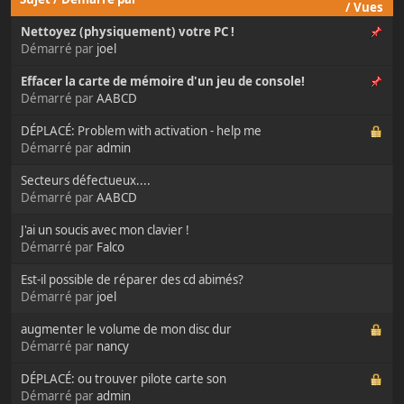
/
Vues
Nettoyez (physiquement) votre PC !
Démarré par
joel
Effacer la carte de mémoire d'un jeu de console!
Démarré par
AABCD
DÉPLACÉ: Problem with activation - help me
Démarré par
admin
Secteurs défectueux....
Démarré par
AABCD
J'ai un soucis avec mon clavier !
Démarré par
Falco
Est-il possible de réparer des cd abimés?
Démarré par
joel
augmenter le volume de mon disc dur
Démarré par
nancy
DÉPLACÉ: ou trouver pilote carte son
Démarré par
admin