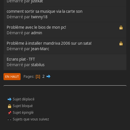
Démarré par
justkat
comment sortir sa musique via la carte son
Démarré par
twinny18
Problème avec le bios de mon pc!
Démarré par
admin
Problème à installer mandriva 2006 sur un sata!
Démarré par
Jean-Marc
Ecrans plat - TFT
Démarré par
stabilus
2
Pages
1
EN HAUT
Sujet déplacé
Sujet bloqué
Sujet épinglé
Sujets que vous suivez