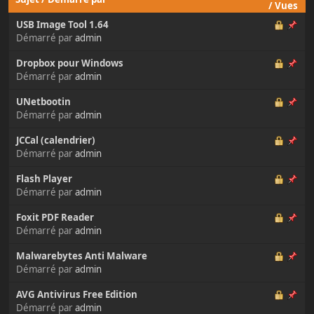
/
Vues
USB Image Tool 1.64
Démarré par
admin
Dropbox pour Windows
Démarré par
admin
UNetbootin
Démarré par
admin
JCCal (calendrier)
Démarré par
admin
Flash Player
Démarré par
admin
Foxit PDF Reader
Démarré par
admin
Malwarebytes Anti Malware
Démarré par
admin
AVG Antivirus Free Edition
Démarré par
admin