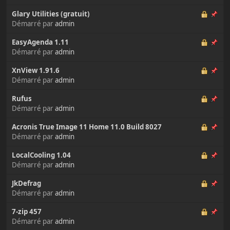
Glary Utilities (gratuit)
Démarré par
admin
EasyAgenda 1.11
Démarré par
admin
XnView 1.91.6
Démarré par
admin
Rufus
Démarré par
admin
Acronis True Image 11 Home 11.0 Build 8027
Démarré par
admin
LocalCooling 1.04
Démarré par
admin
JkDefrag
Démarré par
admin
7-zip 457
Démarré par
admin