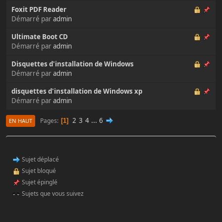
Foxit PDF Reader
Démarré par
admin
Ultimate Boot CD
Démarré par
admin
Disquettes d'installation de Windows
Démarré par
admin
disquettes d'installation de Windows xp
Démarré par
admin
2
3
4
...
6
Pages
1
EN HAUT
Sujet déplacé
Sujet bloqué
Sujet épinglé
Sujets que vous suivez