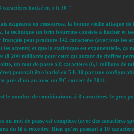
 caractères hacké en 5 h 30 "
mais exigeante en ressources, la bonne vieille attaque d
x, la technique un brin bourrine consiste à hacher et te
français peut produire 142 caractères (avec tous les accen
t les accents) et que la statistique est exponentielle, ça
s (8 200 milliards pour ceux qu'autant de chiffres per
oitte, un mot de passe à 8 caractères (6,1 millions de mil
ères) pourrait être hacké en 5 h 30 par une configurat
en près d'un an avec un PC correct de 2011.
'est le nombre de combinaisons à 8 caractères, le gros poi
lus un mot de passe est complexe (avec des caractères spé
ura du fil à retordre. Rien qu'en passant à 10 caractère