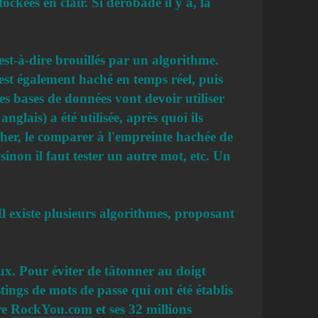
ckées en clair. Si dérobade il y a, la
'est-à-dire brouillés par un algorithme.
est également haché en temps réel, puis
es bases de données vont devoir utiliser
glais) a été utilisée, après quoi ils
acher, le comparer à l'empreinte hachée de
sinon il faut tester un autre mot, etc. Un
l existe plusieurs algorithmes, proposant
ieux. Pour éviter de tâtonner au doigt
tings de mots de passe qui ont été établis
re
RockYou.com
et ses 32 millions