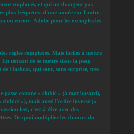
ment employés, et qui ne changent pas
 plus fréquents, d'une année sur l'autre.
za ou encore Adobe pour les exemples les
 des règles complexes. Mais faciles à mettre
. En tentant de se mettre dans la peau
 de Hashcat, qui sont, sans surprise, très
 de passe comme « clubic » (à tout hasard),
« clubicz »), mais aussi l'ordre inversé («
version leet, c'est-à-dire avec des
ettres. De quoi multiplier les chances du