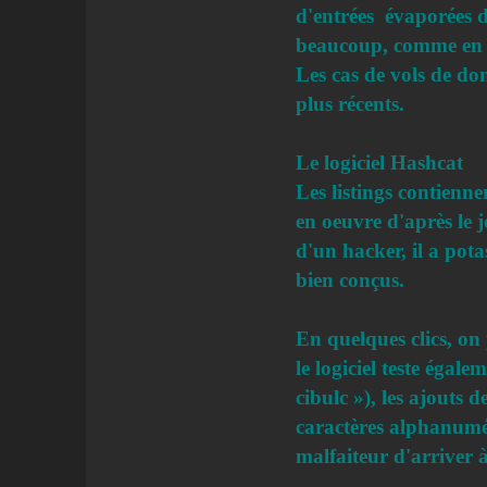
d'entrées évaporées 
beaucoup, comme en té
Les cas de vols de d
plus récents.
Le logiciel Hashcat
Les listings contienne
en oeuvre d'après le 
d'un hacker, il a pota
bien conçus.
En quelques clics, on
le logiciel teste égale
cibulc »), les ajouts d
caractères alphanuméri
malfaiteur d'arriver à 