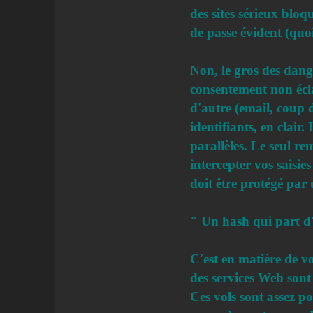
des sites sérieux blo
de passe évident (quo
Non, le gros des dange
consentement non écla
d'autre (email, coup de
identifiants, en clair
parallèles. Le seul r
intercepter vos saisie
doit être protégé par
" Un hash qui part d'
C'est en matière de vo
des services Web sont 
Ces vols sont assez p