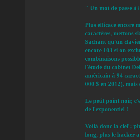
" Un mot de passe à 8
Plus efficace encore 
caractères, mettons si
Sachant qu'un clavier 
encore 103 si on exclu
combinaisons possible
l'étude du cabinet Del
américain à 94 caract
000 $ en 2012), mais 
Le petit point noir, c
de l'exponentiel !
Voilà donc la clef : p
long, plus le hacker a