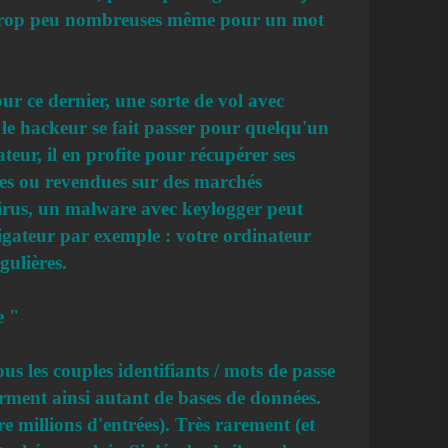
s, trop peu nombreuses même pour un mot
our ce dernier, une sorte de vol avec
 le hackeur se fait passer pour quelqu'un
sateur, il en profite pour récupérer ses
isées ou revendues sur des marchés
 virus, un malware avec keylogger peut
avigateur par exemple : votre ordinateur
gulières.
e "
us les couples identifiants / mots de passe
forment ainsi autant de bases de données.
e millions d'entrées). Très rarement (et