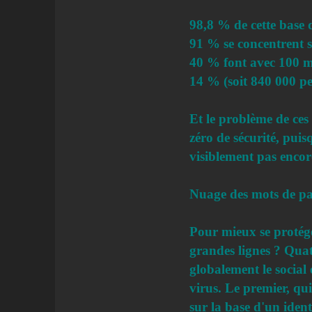
98,8 % de cette base d
91 % se concentrent s
40 % font avec 100 m
14 % (soit 840 000 pe
Et le problème de ces 
zéro de sécurité, puisq
visiblement pas encore
Nuage des mots de pas
Pour mieux se protége
grandes lignes ? Quatr
globalement le social
virus. Le premier, qui
sur la base d'un iden