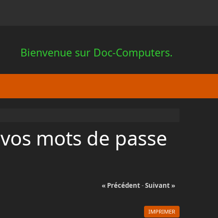
Bienvenue sur Doc-Computers.
 vos mots de passe
« Précédent
-
Suivant »
IMPRIMER