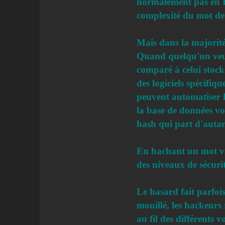
normalement pas en Fra
complexité du mot de 
Mais dans la majorité 
Quand quelqu'un veut 
comparé à celui stocké
des logiciels spécifiq
peuvent automatiser le
la base de données vol
hash qui part d'autan
En hachant un mot via
des niveaux de sécuri
Le hasard fait parfois
mouillé, les hackeurs 
au fil des différent