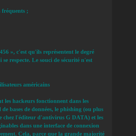
 fréquents ;
6 », c'est qu'ils représentent le degré
 se respecte. Le souci de sécurité n'est
ilisateurs américains
t les hackeurs fonctionnent dans les
ol de bases de données, le phishing (ou plus
 chez l'éditeur d'antivirus G DATA) et les
maginables dans une interface de connexion
arement. Cela, parce que la grande majorité