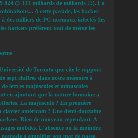
824 (3 333 milliards de milliards !!!). La
mbinaisons... A cette parade, les hacker
 à des milliers de PC normaux infectés (les
les hackers préfèrent tout de même les
terme "
'Université de Toronto que cite le rapport
 de sept chiffres dans notre mémoire à
 de lettres majuscules et minuscules
lant en ajoutant que la nature humaine a
 offertes. La majuscule ? En première
 un clavier américain ? Une demi-douzaine
es hackers. Rien de nouveau cependant. A
 usages mobiles. L'absence ou la moindre
le nomade à simplifier son mot de passe.