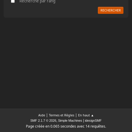
Recherche par rang
|
|
Aide
Termes et Règles
En haut ▲
,
|
SMF 2.1.7 © 2026
Simple Machines
idesignSMF
Page créée en 0.065 secondes avec 14 requêtes.