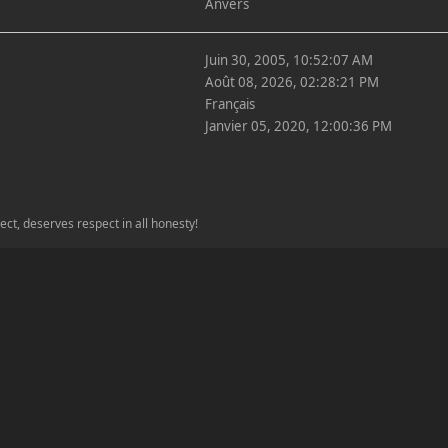
Anvers
Juin 30, 2005, 10:52:07 AM
Août 08, 2026, 02:28:21 PM
Français
Janvier 05, 2020, 12:00:36 PM
ect, deserves respect in all honesty!