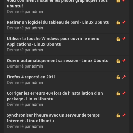
Voici comment installer les pilotes graphiques sous
ubuntu!
Démarré par
admin
Retirer un logiciel du tableau de bord - Linux Ubuntu
Démarré par
admin
Utiliser la touche Windows pour ouvrir le menu
Applications - Linux Ubuntu
Démarré par
admin
Ouvrir automatiquement sa session - Linux Ubuntu
Démarré par
admin
Firefox 4 reporté en 2011
Démarré par
admin
Corriger les erreurs 404 lors de l'installation d'un
package - Linux Ubuntu
Démarré par
admin
Synchroniser l'heure avec un serveur de temps
Internet - Linux Ubuntu
Démarré par
admin