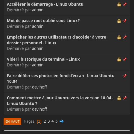
Accélérer le démarrage - Linux Ubuntu
Démarré par
admin
Mot de passe root oublié sous Linux?
Démarré par
admin
Empêcher les autres utilisateurs d'accéder à votre
dossier personnel - Linux
Démarré par
admin
Vider l'historique du terminal - Linux
Démarré par
admin
Faire défiler ses photos en fond d'écran - Linux Ubuntu
10.04
Démarré par
davihoff
Comment mettre à jour Ubuntu vers la version 10.04 -
Linux Ubuntu ?
Démarré par
davihoff
2
3
4
5
Pages
1
EN HAUT