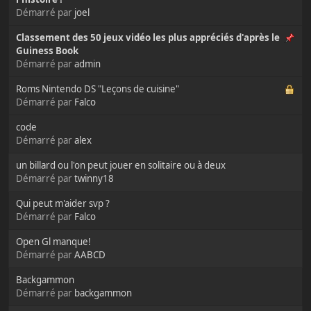
Démarré par
joel
Classement des 50 jeux vidéo les plus appréciés d'après le
Guiness Book
Démarré par
admin
Roms Nintendo DS "Leçons de cuisine"
Démarré par
Falco
code
Démarré par
alex
un billard ou l'on peut jouer en solitaire ou à deux
Démarré par
twinny18
Qui peut m'aider svp ?
Démarré par
Falco
Open Gl manque!
Démarré par
AABCD
Backgammon
Démarré par
backgammon