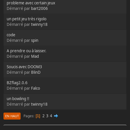
probleme avec certain jeux
Démarré par
bart2006
un petit jeu très rigolo
Démarré par
twinny18
code
Démarré par
spin
A prendre ou à laisser.
Démarré par
Mad
Soucis avec DOOM3
Démarré par
BlinD
BZflag2.0.6
Démarré par
Falco
un bowling !!
Démarré par
twinny18
2
3
4
Pages
1
EN HAUT