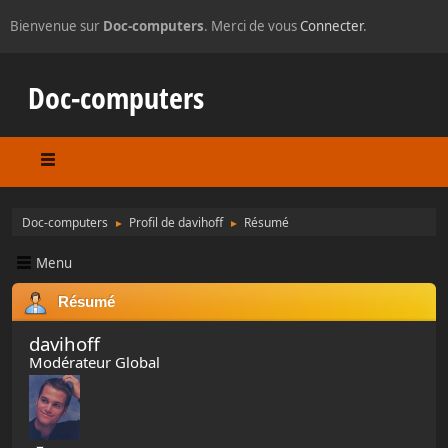
Bienvenue sur
Doc-computers
. Merci de vous
Connecter
.
Doc-computers
Doc-computers
Profil de davihoff
Résumé
►
►
Menu
Résumé
davihoff
Modérateur Global