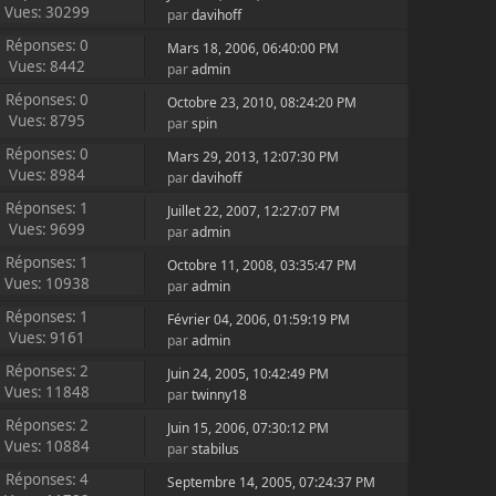
Vues: 30299
par
davihoff
Réponses: 0
Mars 18, 2006, 06:40:00 PM
Vues: 8442
par
admin
Réponses: 0
Octobre 23, 2010, 08:24:20 PM
Vues: 8795
par
spin
Réponses: 0
Mars 29, 2013, 12:07:30 PM
Vues: 8984
par
davihoff
Réponses: 1
Juillet 22, 2007, 12:27:07 PM
Vues: 9699
par
admin
Réponses: 1
Octobre 11, 2008, 03:35:47 PM
Vues: 10938
par
admin
Réponses: 1
Février 04, 2006, 01:59:19 PM
Vues: 9161
par
admin
Réponses: 2
Juin 24, 2005, 10:42:49 PM
Vues: 11848
par
twinny18
Réponses: 2
Juin 15, 2006, 07:30:12 PM
Vues: 10884
par
stabilus
Réponses: 4
Septembre 14, 2005, 07:24:37 PM