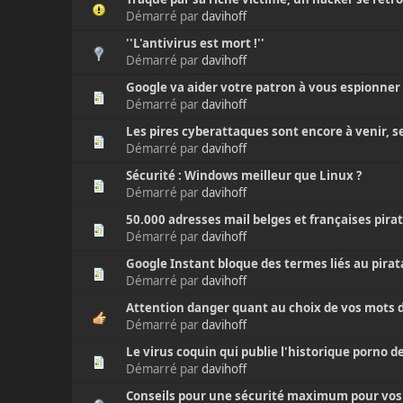
Démarré par
davihoff
''L'antivirus est mort !''
Démarré par
davihoff
Google va aider votre patron à vous espionner 
Démarré par
davihoff
Les pires cyberattaques sont encore à venir, se
Démarré par
davihoff
Sécurité : Windows meilleur que Linux ?
Démarré par
davihoff
50.000 adresses mail belges et françaises pirat
Démarré par
davihoff
Google Instant bloque des termes liés au pira
Démarré par
davihoff
Attention danger quant au choix de vos mots d
Démarré par
davihoff
Le virus coquin qui publie l'historique porno d
Démarré par
davihoff
Conseils pour une sécurité maximum pour vos