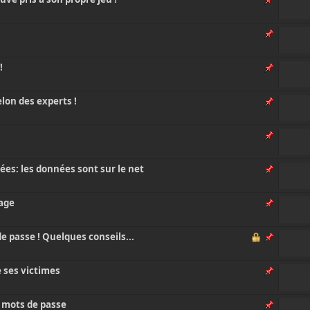
!
lon des experts !
ées: les données sont sur le net
tage
e passe ! Quelques conseils...
e ses victimes
 mots de passe