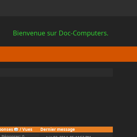
Bienvenue sur Doc-Computers.
ponses
/
Vues
Dernier message
Réponses: 0