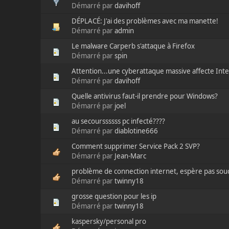
Démarré par
davihoff
DÉPLACÉ: J'ai des problèmes avec ma manette!
Démarré par
admin
Le malware Carperb s'attaque à Firefox
Démarré par
spin
Attention...une cyberattaque massive affecte Inte
Démarré par
davihoff
Quelle antivirus faut-il prendre pour Windows?
Démarré par
joel
au secourssssss pc infecté????
Démarré par
diablotine666
Comment supprimer Service Pack 2 SVP?
Démarré par
Jean-Marc
problème de connection internet, espère pas souc
Démarré par
twinny18
grosse question pour les ip
Démarré par
twinny18
kaspersky/personal pro