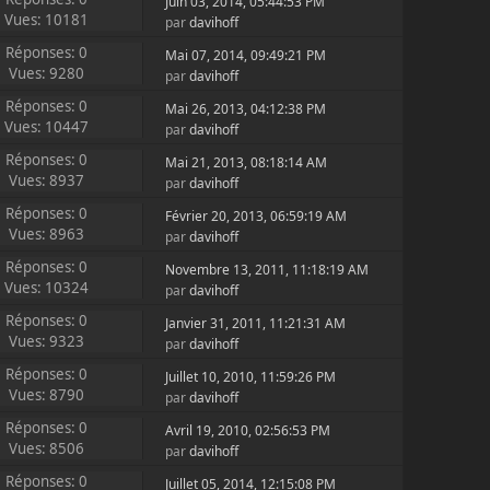
Juin 03, 2014, 05:44:53 PM
Vues: 10181
par
davihoff
Réponses: 0
Mai 07, 2014, 09:49:21 PM
Vues: 9280
par
davihoff
Réponses: 0
Mai 26, 2013, 04:12:38 PM
Vues: 10447
par
davihoff
Réponses: 0
Mai 21, 2013, 08:18:14 AM
Vues: 8937
par
davihoff
Réponses: 0
Février 20, 2013, 06:59:19 AM
Vues: 8963
par
davihoff
Réponses: 0
Novembre 13, 2011, 11:18:19 AM
Vues: 10324
par
davihoff
Réponses: 0
Janvier 31, 2011, 11:21:31 AM
Vues: 9323
par
davihoff
Réponses: 0
Juillet 10, 2010, 11:59:26 PM
Vues: 8790
par
davihoff
Réponses: 0
Avril 19, 2010, 02:56:53 PM
Vues: 8506
par
davihoff
Réponses: 0
Juillet 05, 2014, 12:15:08 PM