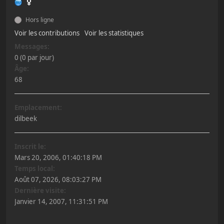
Hors ligne
Voir les contributions
Voir les statistiques
Messages:
0 (0 par jour)
Âge:
68
Emplacement:
dilbeek
Inscrit le:
Mars 20, 2006, 01:40:18 PM
Temps local:
Août 07, 2026, 08:03:27 PM
Dernière visite:
Janvier 14, 2007, 11:31:51 PM