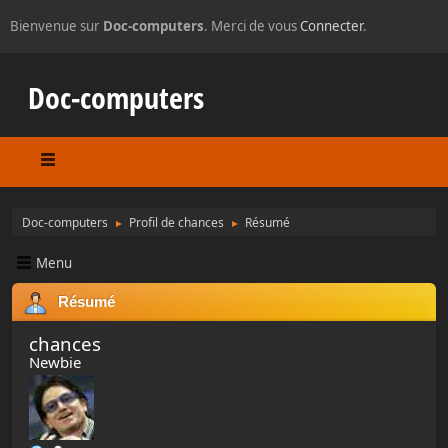
Bienvenue sur
Doc-computers
. Merci de vous
Connecter
.
Doc-computers
Doc-computers
Profil de chances
Résumé
►
►
Menu
Résumé
chances
Newbie