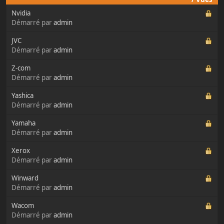
Nvidia
Démarré par
admin
JVC
Démarré par
admin
Z-com
Démarré par
admin
Yashica
Démarré par
admin
Yamaha
Démarré par
admin
Xerox
Démarré par
admin
Winward
Démarré par
admin
Wacom
Démarré par
admin