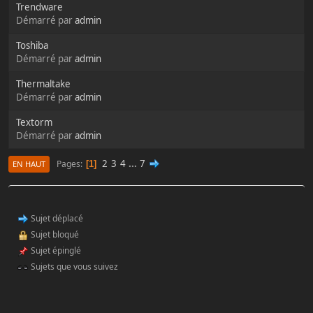
Trendware
Démarré par
admin
Toshiba
Démarré par
admin
Thermaltake
Démarré par
admin
Textorm
Démarré par
admin
2
3
4
...
7
Pages
1
EN HAUT
Sujet déplacé
Sujet bloqué
Sujet épinglé
Sujets que vous suivez