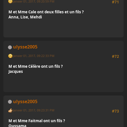
Janvier 01, 2017, 09:20:59 PM
#71
M et Mme Cale ont deux filles et un fils ?
Anna, Lise, Mehdi
ulysse2005
Janvier 01, 2017, 09:22:33 PM
#72
M et Mme Célère ont un fils ?
Jacques
ulysse2005
Janvier 01, 2017, 09:23:31 PM
#73
M et Mme Faitmal ont un fils ?
Oussama