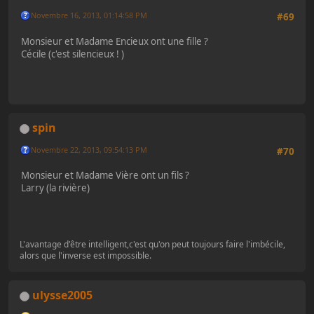
Novembre 16, 2013, 01:14:58 PM
#69
Monsieur et Madame Encieux ont une fille ?
Cécile (c'est silencieux ! )
spin
Novembre 22, 2013, 09:54:13 PM
#70
Monsieur et Madame Vière ont un fils ?
Larry (la rivière)
L'avantage d'être intelligent,c'est qu'on peut toujours faire l'imbécile,
alors que l'inverse est impossible.
ulysse2005