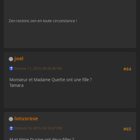
Zen restons zen en toute circonstance !
joel
Octobre 11, 2013, 09:39:28 PM
#64
Monsieur et Madame Quette ont une fille ?
Tamara
lotusrose
Octobre 14, 2013, 02:16:47 PM
#65
M et Mme Durine ont deux filles ?