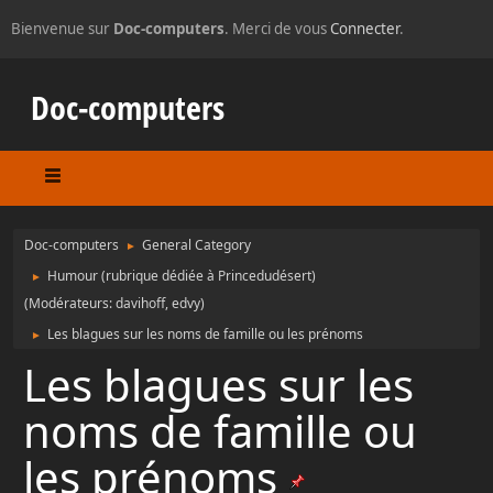
Bienvenue sur
Doc-computers
. Merci de vous
Connecter
.
Doc-computers
Doc-computers
General Category
►
Humour (rubrique dédiée à Princedudésert)
►
(Modérateurs:
davihoff
,
edvy
)
Les blagues sur les noms de famille ou les prénoms
►
Les blagues sur les
noms de famille ou
les prénoms