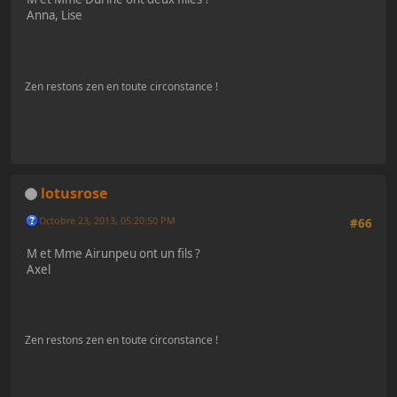
Anna, Lise
Zen restons zen en toute circonstance !
lotusrose
Octobre 23, 2013, 05:20:50 PM
#66
M et Mme Airunpeu ont un fils ?
Axel
Zen restons zen en toute circonstance !