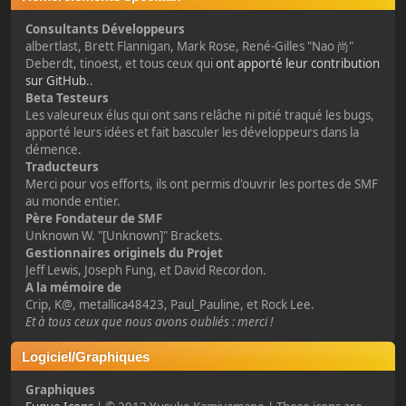
Consultants Développeurs
albertlast, Brett Flannigan, Mark Rose, René-Gilles "Nao 尚"
Deberdt, tinoest, et tous ceux qui
ont apporté leur contribution
sur GitHub
..
Beta Testeurs
Les valeureux élus qui ont sans relâche ni pitié traqué les bugs,
apporté leurs idées et fait basculer les développeurs dans la
démence.
Traducteurs
Merci pour vos efforts, ils ont permis d'ouvrir les portes de SMF
au monde entier.
Père Fondateur de SMF
Unknown W. "[Unknown]" Brackets.
Gestionnaires originels du Projet
Jeff Lewis, Joseph Fung, et David Recordon.
A la mémoire de
Crip, K@, metallica48423, Paul_Pauline, et Rock Lee.
Et à tous ceux que nous avons oubliés : merci !
Logiciel/Graphiques
Graphiques