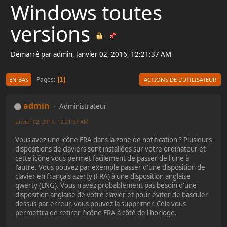
Windows toutes
versions
Démarré par admin, Janvier 02, 2016, 12:21:37 AM
Pages
1
EN BAS
ACTIONS DE L'UTILISATEUR
admin
Administrateur
Janvier 02, 2016, 12:21:37 AM
Vous avez une icône FRA dans la zone de notification ? Plusieurs
dispositions de claviers sont installées sur votre ordinateur et
cette icône vous permet facilement de passer de l'une à
l'autre. Vous pouvez par exemple passer d'une disposition de
clavier en français azerty (FRA) à une disposition anglaise
qwerty (ENG). Vous n'avez probablement pas besoin d'une
disposition anglaise de votre clavier et pour éviter de basculer
dessus par erreur, vous pouvez la supprimer. Cela vous
permettra de retirer l'icône FRA à côté de l'horloge.