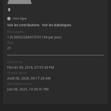
Hors ligne
Voir les contributions
Voir les statistiques
Messages:
1 (0.00032268473701194 par jour)
Âge:
21
Inscrit le:
Février 09, 2018, 07:55:40 PM
Temps local:
Août 06, 2026, 09:17:28 AM
Dernière visite:
Juin 08, 2025, 10:30:41 PM