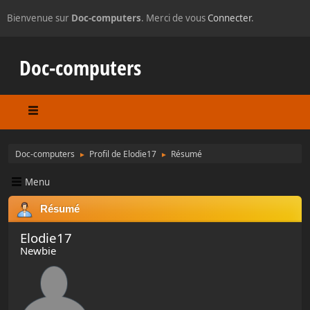
Bienvenue sur
Doc-computers
. Merci de vous
Connecter
.
Doc-computers
Doc-computers
Profil de Elodie17
Résumé
►
►
Menu
Résumé
Elodie17
Newbie