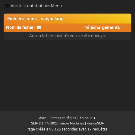
Voir les contributions Menu
Fichiers joints - wayneking
Nom de fichier
Téléchargements
Aucun fichier joint n'a encore été envoyé.
|
|
Aide
Termes et Règles
En haut ▲
,
|
SMF 2.1.7 © 2026
Simple Machines
idesignSMF
Page créée en 0.126 secondes avec 17 requêtes.