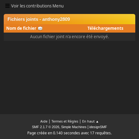
Voir les contributions Menu
Fichiers joints - anthony2809
Nom de fichier
Téléchargements
Aucun fichier joint n'a encore été envoyé.
|
|
Aide
Termes et Règles
En haut ▲
,
|
SMF 2.1.7 © 2026
Simple Machines
idesignSMF
Page créée en 0.140 secondes avec 17 requêtes.