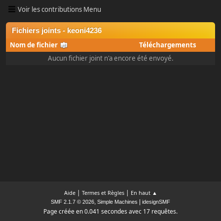
Voir les contributions Menu
Fichiers joints - keoni4236
Nom de fichier
Téléchargements
Aucun fichier joint n'a encore été envoyé.
|
|
Aide
Termes et Règles
En haut ▲
,
|
SMF 2.1.7 © 2026
Simple Machines
idesignSMF
Page créée en 0.041 secondes avec 17 requêtes.