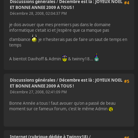
Discussions générales
/
Décembre est là : JOYEUX NOEL
#4
ET BONNE ANNEE 2009 A TOUS !
Décembre 28, 2008, 02:04:37 PM
je dois avouer que mes premiers pas dans le domaine
informatique c'etait ici et j'espère que ca manque pas
d'ambiance
je n'hesiterais pas de faire un saut de temps en
temps
A bientot Davihoff & Admin
& twinny18...
Discussions générales
/
Décembre est là : JOYEUX NOEL
#5
ET BONNE ANNEE 2009 A TOUS !
Décembre 27, 2008, 02:41:09 PM
Bonne Année a tous ! faut avouer qu'on a passé de beau
moment sur ce fameux forum, c'est le même Admin
Internet (rubrique dédiée à Twinny18)
/
#6