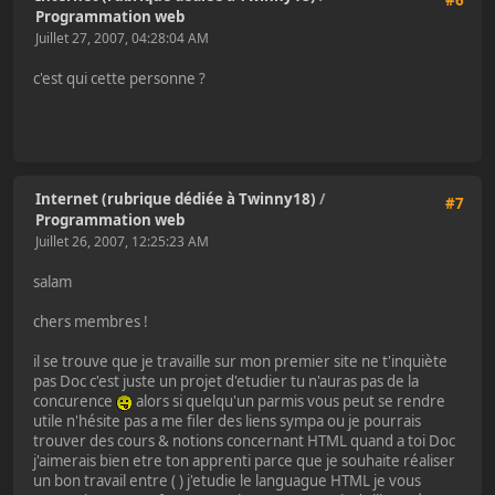
Programmation web
Juillet 27, 2007, 04:28:04 AM
c'est qui cette personne ?
Internet (rubrique dédiée à Twinny18)
/
#7
Programmation web
Juillet 26, 2007, 12:25:23 AM
salam
chers membres !
il se trouve que je travaille sur mon premier site ne t'inquiète
pas Doc c'est juste un projet d'etudier tu n'auras pas de la
concurence
alors si quelqu'un parmis vous peut se rendre
utile n'hésite pas a me filer des liens sympa ou je pourrais
trouver des cours & notions concernant HTML quand a toi Doc
j'aimerais bien etre ton apprenti parce que je souhaite réaliser
un bon travail entre ( ) j'etudie le languague HTML je vous