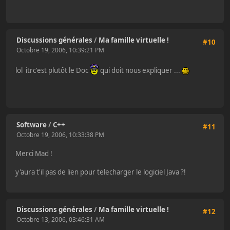
Discussions générales
/
Ma famille virtuelle !
#10
Octobre 19, 2006, 10:39:21 PM
lol itrc'est plutôt le Doc
qui doit nous expliquer ...
Software
/
C++
#11
Octobre 19, 2006, 10:33:38 PM
Merci Mad !
y'aura t'il pas de lien pour telecharger le logiciel Java ?!
Discussions générales
/
Ma famille virtuelle !
#12
Octobre 13, 2006, 03:46:31 AM