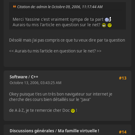
Citation de: admin le Octobre 09, 2006, 11:17:44 AM
Merci Yassine c'est vraiment sympa de ta part
Aurais-tu mis l'article en question sur le net?
Désolé mais j'ai pas compris ce que tu veux dire par ta question
<< Aurais-tu mis l'article en question sur le net? >>
Software
/
C++
#13
Octobre 13, 2006, 03:43:25 AM
Okey puisque t'es un très bon navigateur sur internet je
cherche des cours bien détaillés sur le "Java"
de A à Z, je te remercie cher Doc
!
Discussions générales
/
Ma famille virtuelle !
#14