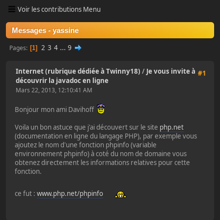
Voir les contributions Menu
Messages - yassine
2
3
4
...
9
Pages
1
Internet (rubrique dédiée à Twinny18)
/
Je vous invite à
#1
découvrir la javadoc en ligne
Mars 22, 2013, 12:10:41 AM
Bonjour mon ami Davihoff
Voila un bon astuce que j'ai découvert sur le site
php.net
(documentation en ligne du langage PHP), par exemple vous
ajoutez le nom d'une fonction phpinfo (variable
environnement phpinfo) à coté du nom de domaine vous
obtenez directement les informations relatives pour cette
fonction.
ce fut :
www.php.net/phpinfo