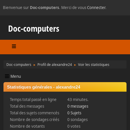
Bienvenue sur
Doc-computers
. Merci de vous
Connecter
.
Doc-computers
Doc-computers
Profil de alexandre24
Voir les statistiques
►
►
Menu
Statistiques générales - alexandre24
Temps total passé en ligne
43 minutes.
Total des messages
0 messages
Total des sujets commencés
0 Sujets
Nombre de sondages créés
0 sondages
Nombre de votants
0 votes