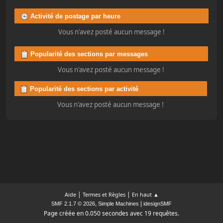
Activité de postage par heure
Vous n'avez posté aucun message !
Popularité des sections par messages
Vous n'avez posté aucun message !
Popularité des sections par activité
Vous n'avez posté aucun message !
|
|
Aide
Termes et Règles
En haut ▲
,
|
SMF 2.1.7 © 2026
Simple Machines
idesignSMF
Page créée en 0.050 secondes avec 19 requêtes.