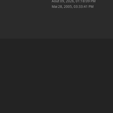
Août 09, 2026, 01:18:09 PM
Mai 28, 2005, 03:33:41 PM