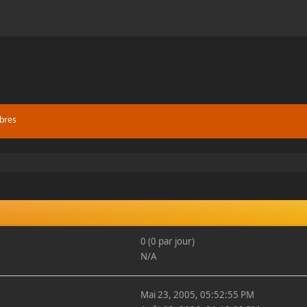
bres
0 (0 par jour)
N/A
Mai 23, 2005, 05:52:55 PM