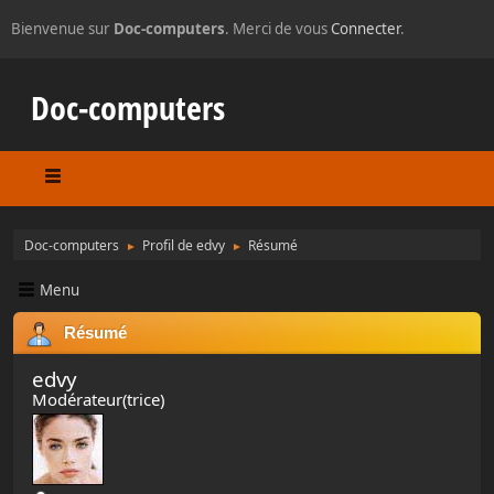
Bienvenue sur
Doc-computers
. Merci de vous
Connecter
.
Doc-computers
Doc-computers
Profil de edvy
Résumé
►
►
Menu
Résumé
edvy
Modérateur(trice)