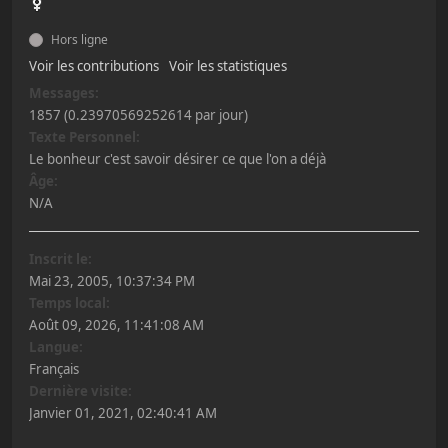
Hors ligne
Voir les contributions
Voir les statistiques
Messages:
1857 (0.23970569252614 par jour)
Texte Personnel:
Le bonheur c'est savoir désirer ce que l'on a déjà
Âge:
N/A
Inscrit le:
Mai 23, 2005, 10:37:34 PM
Temps local:
Août 09, 2026, 11:41:08 AM
Langue:
Français
Dernière visite:
Janvier 01, 2021, 02:40:41 AM