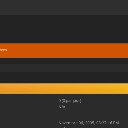
bres
0 (0 par jour)
N/A
Novembre 06, 2005, 03:27:16 PM