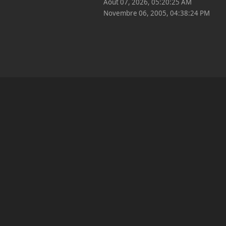
Août 07, 2026, 05:20:25 AM
Novembre 06, 2005, 04:38:24 PM