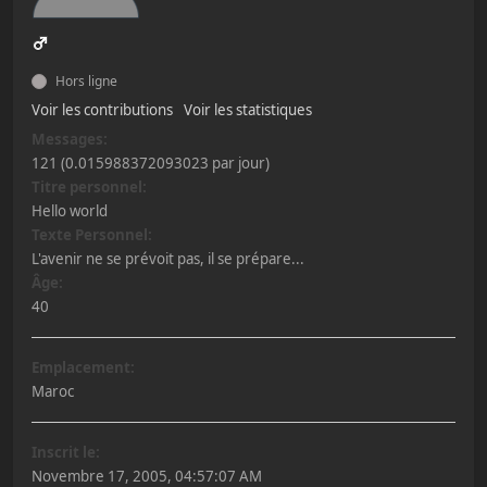
Hors ligne
Voir les contributions
Voir les statistiques
Messages:
121 (0.015988372093023 par jour)
Titre personnel:
Hello world
Texte Personnel:
L'avenir ne se prévoit pas, il se prépare...
Âge:
40
Emplacement:
Maroc
Inscrit le:
Novembre 17, 2005, 04:57:07 AM