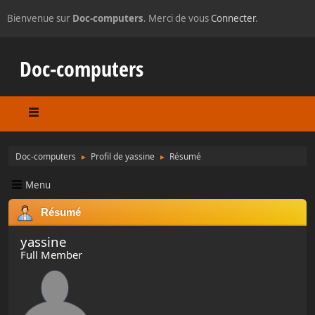
Bienvenue sur
Doc-computers
. Merci de vous
Connecter
.
Doc-computers
Doc-computers
Profil de yassine
Résumé
►
►
Menu
Résumé
yassine
Full Member