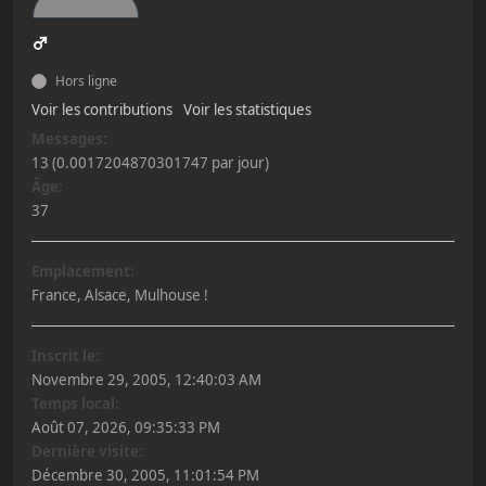
Hors ligne
Voir les contributions
Voir les statistiques
Messages:
13 (0.0017204870301747 par jour)
Âge:
37
Emplacement:
France, Alsace, Mulhouse !
Inscrit le:
Novembre 29, 2005, 12:40:03 AM
Temps local:
Août 07, 2026, 09:35:33 PM
Dernière visite:
Décembre 30, 2005, 11:01:54 PM