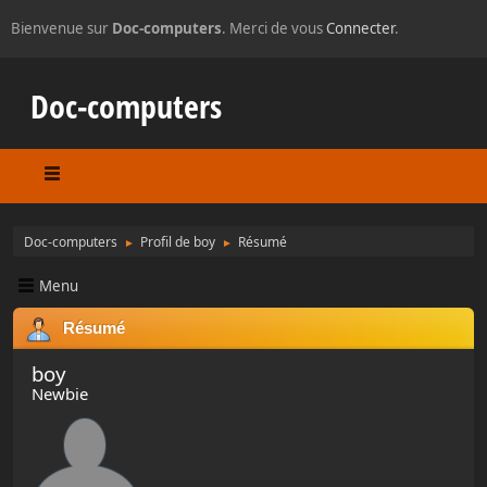
Bienvenue sur
Doc-computers
. Merci de vous
Connecter
.
Doc-computers
Doc-computers
Profil de boy
Résumé
►
►
Menu
Résumé
boy
Newbie