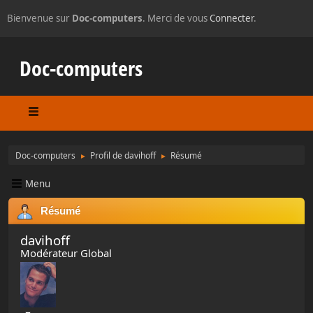
Bienvenue sur
Doc-computers
. Merci de vous
Connecter
.
Doc-computers
Doc-computers
Profil de davihoff
Résumé
►
►
Menu
Résumé
davihoff
Modérateur Global