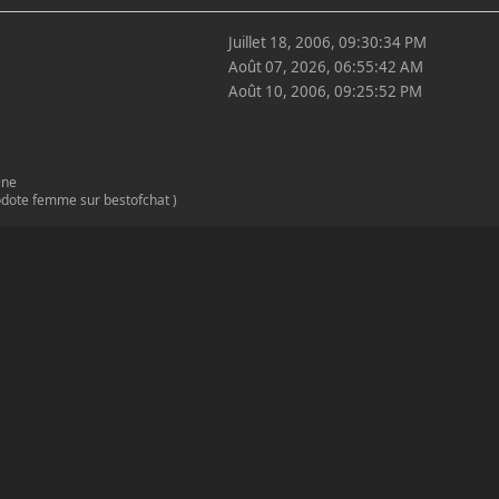
Juillet 18, 2006, 09:30:34 PM
Août 07, 2026, 06:55:42 AM
Août 10, 2006, 09:25:52 PM
ine
modote femme sur bestofchat )