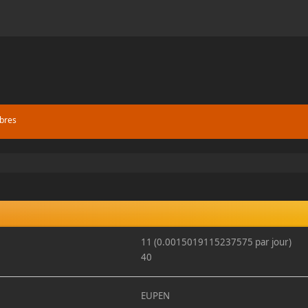
bres
11 (0.0015019115237575 par jour)
40
EUPEN