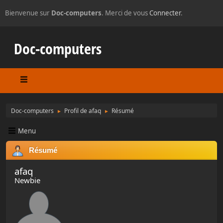
Bienvenue sur
Doc-computers
. Merci de vous
Connecter
.
Doc-computers
Doc-computers
Profil de afaq
Résumé
►
►
Menu
Résumé
afaq
Newbie