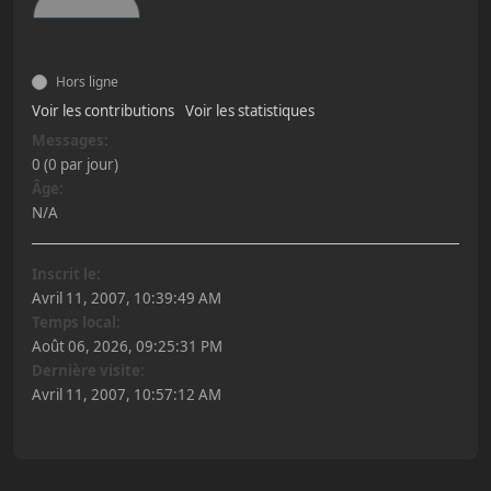
Hors ligne
Voir les contributions
Voir les statistiques
Messages:
0 (0 par jour)
Âge:
N/A
Inscrit le:
Avril 11, 2007, 10:39:49 AM
Temps local:
Août 06, 2026, 09:25:31 PM
Dernière visite:
Avril 11, 2007, 10:57:12 AM