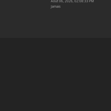
Août 06, 2026, 02:08:33 PM
Jamais