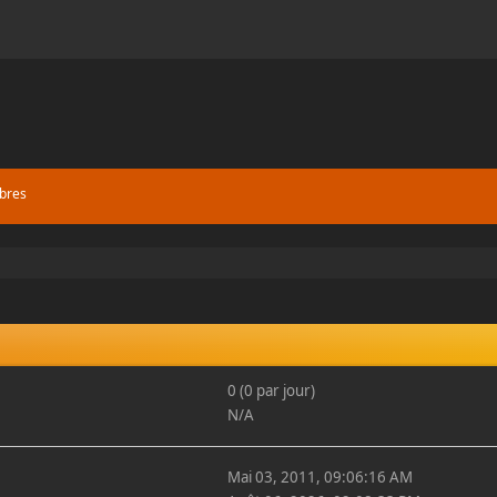
bres
0 (0 par jour)
N/A
Mai 03, 2011, 09:06:16 AM