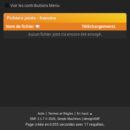
Voir les contributions Menu
Fichiers joints - francine
Nom de fichier
Téléchargements
Aucun fichier joint n'a encore été envoyé.
|
|
Aide
Termes et Règles
En haut ▲
,
|
SMF 2.1.7 © 2026
Simple Machines
idesignSMF
Page créée en 0.055 secondes avec 17 requêtes.