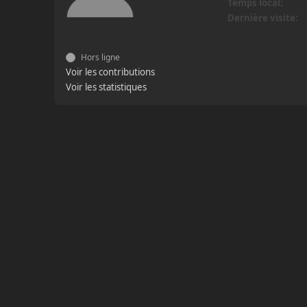
Temps local:
Dernière visite:
Hors ligne
Voir les contributions
Voir les statistiques