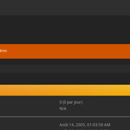
bres
0 (0 par jour)
N/A
Août 14, 2005, 01:03:56 AM