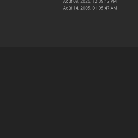
Août 09, 2026, 12:39:12 PM
Août 14, 2005, 01:05:47 AM