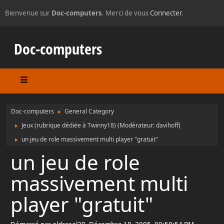
Bienvenue sur
Doc-computers
. Merci de vous
Connecter
.
Doc-computers
Doc-computers
General Category
►
Jeux (rubrique dédiée à Twinny18)
(Modérateur:
davihoff
)
►
un jeu de role massivement multi player "gratuit"
►
un jeu de role
massivement multi
player "gratuit"