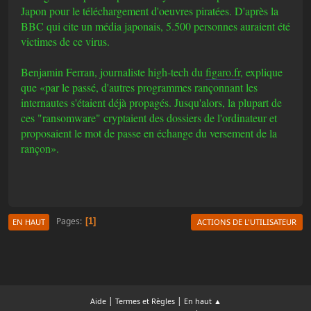
Japon pour le téléchargement d'oeuvres piratées. D'après la
BBC qui cite un média japonais, 5.500 personnes auraient été
victimes de ce virus.
Benjamin Ferran, journaliste high-tech du
figaro.fr
, explique
que «par le passé, d'autres programmes rançonnant les
internautes s'étaient déjà propagés. Jusqu'alors, la plupart de
ces "ransomware" cryptaient des dossiers de l'ordinateur et
proposaient le mot de passe en échange du versement de la
rançon».
Pages
1
EN HAUT
ACTIONS DE L'UTILISATEUR
|
|
Aide
Termes et Règles
En haut ▲