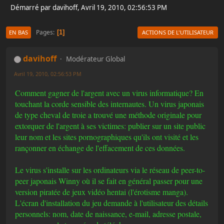
Démarré par davihoff, Avril 19, 2010, 02:56:53 PM
Pages
1
EN BAS
ACTIONS DE L'UTILISATEUR
davihoff
Modérateur Global
Avril 19, 2010, 02:56:53 PM
Comment gagner de l'argent avec un virus informatique? En
touchant la corde sensible des internautes. Un virus japonais
de type cheval de troie a trouvé une méthode originale pour
extorquer de l'argent à ses victimes: publier sur un site public
leur nom et les sites pornographiques qu'ils ont visité et les
rançonner en échange de l'effacement de ces données.
Le virus s'installe sur les ordinateurs via le réseau de peer-to-
peer japonais Winny où il se fait en général passer pour une
version piratée de jeux vidéo hentai (l'érotisme manga).
L'écran d'installation du jeu demande à l'utilisateur des détails
personnels: nom, date de naissance, e-mail, adresse postale,