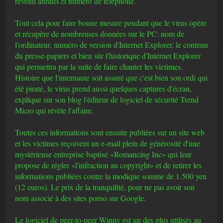
revenu annuel et numéro de téléphone.
Tout cela pour faire bonne mesure pendant que le virus opère
et récupère de nombreuses données sur le PC: nom de
l'ordinateur, numéro de version d'Internet Explorer, le contenu
du presse-papiers et bien sûr l'historique d'Internet Explorer
qui permettra par la suite de faire chanter les victimes.
Histoire que l'internaute soit assuré que c'est bien son ordi qui
été piraté, le virus prend aussi quelques captures d'écran,
explique sur son blog l'éditeur de logiciel de sécurité Trend
Micro qui révèle l'affaire.
Toutes ces informations sont ensuite publiées sur un site web
et les victimes reçoivent un e-mail plein de générosité d'une
mystérieuse entreprise baptisé «Romancing Inc» qui leur
propose de régler «l'infraction au copyright» et de retirer les
informations publiées contre la modique somme de 1.500 yen
(12 euros). Le prix de la tranquilité, pour ne pas avoir son
nom associé à des sites porno sur Google.
Le logiciel de peer-to-peer Winny est un des plus utilisés au