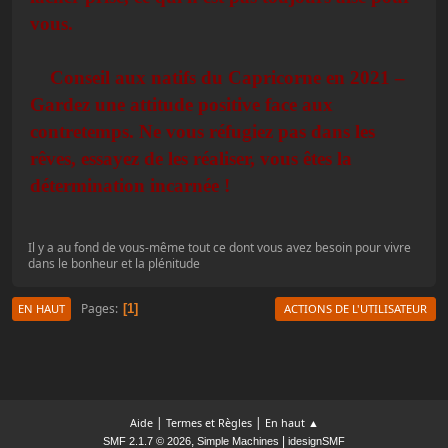
vous.
Conseil aux natifs du Capricorne en 2021 –
Gardez une attitude positive face aux
contretemps. Ne vous réfugiez pas dans les
rêves, essayez de les réaliser, vous êtes la
détermination incarnée !
Il y a au fond de vous-même tout ce dont vous avez besoin pour vivre
dans le bonheur et la plénitude
Pages
1
EN HAUT
ACTIONS DE L'UTILISATEUR
|
|
Aide
Termes et Règles
En haut ▲
,
|
SMF 2.1.7 © 2026
Simple Machines
idesignSMF