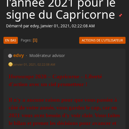
l'année 2021 pour le
signe du Capricorne
Démarré par edvy, Janvier 01, 2021, 02:22:08 AM
Pages
1
EN BAS
ACTIONS DE L'UTILISATEUR
edvy
Modérateur advisor
Janvier 01, 2021, 02:22:08 AM
Horoscope 2020 – Capricorne – Liberté
d'action avec un ciel prometteur !
Il n'y a aucune raison pour que vous passiez à
côté de votre année, vous gardez le cap, car en
2021 vous avez besoin d'y voir clair. Vous faites
le bilan et prenez les décisions pour avancer et