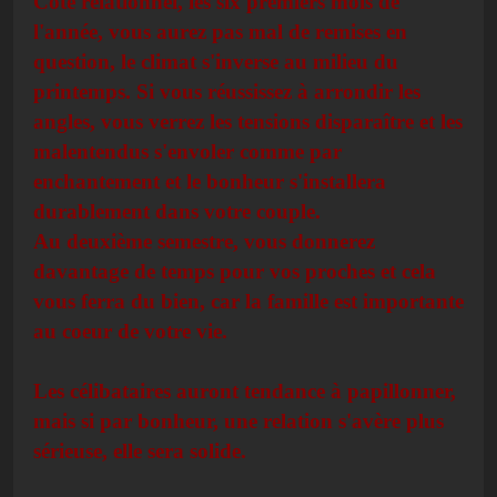
Côté relationnel, les six premiers mois de
l'année, vous aurez pas mal de remises en
question, le climat s'inverse au milieu du
printemps. Si vous réussissez à arrondir les
angles, vous verrez les tensions disparaître et les
malentendus s'envoler comme par
enchantement et le bonheur s'installera
durablement dans votre couple.
Au deuxième semestre, vous donnerez
davantage de temps pour vos proches et cela
vous ferra du bien, car la famille est importante
au coeur de votre vie.
Les célibataires auront tendance à papillonner,
mais si par bonheur, une relation s'avère plus
sérieuse, elle sera solide.