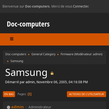
Bienvenue sur
Doc-computers
. Merci de vous
Connecter
.
Doc-computers
Doc-computers
General Category
Firmware
(Modérateur:
admin
)
►
►
Samsung
►
Samsung
Démarré par admin, Novembre 06, 2005, 04:16:08 PM
Pages
1
EN BAS
ACTIONS DE L'UTILISATEUR
admin
Administrateur