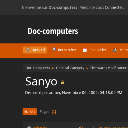
Bienvenue sur
Doc-computers
. Merci de vous
Connecter
.
Doc-computers
Accueil
Rechercher
Calendrier
Mem
Doc-computers
General Category
Firmware
(Modérateur
►
►
Sanyo
Démarré par admin, Novembre 06, 2005, 04:18:05 PM
Pages
1
EN BAS
admin