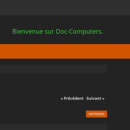
Bienvenue sur Doc-Computers.
« Précédent
-
Suivant »
IMPRIMER