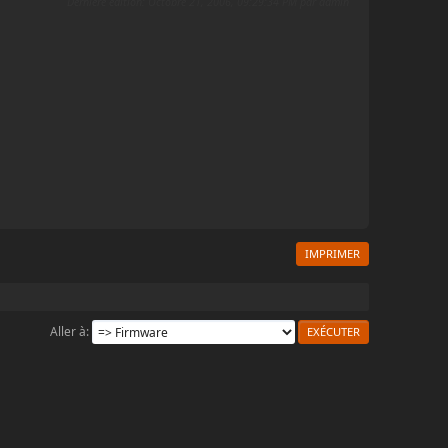
Dernière édition
: Octobre 21, 2006, 09:29:34 PM par admin
IMPRIMER
Aller à