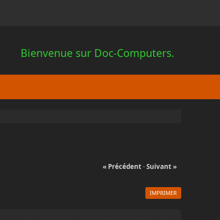
Bienvenue sur Doc-Computers.
« Précédent
-
Suivant »
IMPRIMER