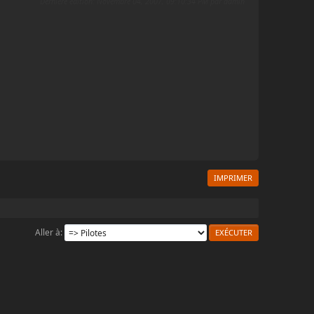
Dernière édition
: Novembre 04, 2007, 09:10:34 PM par admin
IMPRIMER
Aller à