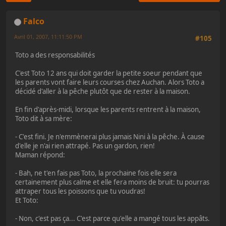
Falco
Avril 01, 2007, 11:11:50 PM
#105
Toto a des responsabilités
C'est Toto 12 ans qui doit garder la petite soeur pendant que
les parents vont faire leurs courses chez Auchan. Alors Toto a
décidé d'aller à la pêche plutôt que de rester à la maison.
En fin d'après-midi, lorsque les parents rentrent à la maison,
Toto dit à sa mère:
- C'est fini. Je n'emmènerai plus jamais Nini à la pêche. À cause
d'elle je n'ai rien attrapé. Pas un gardon, rien!
Maman répond:
- Bah, ne t'en fais pas Toto, la prochaine fois elle sera
certainement plus calme et elle fera moins de bruit: tu pourras
attraper tous les poissons que tu voudras!
Et Toto:
- Non, c'est pas ça... C'est parce qu'elle a mangé tous les appâts.