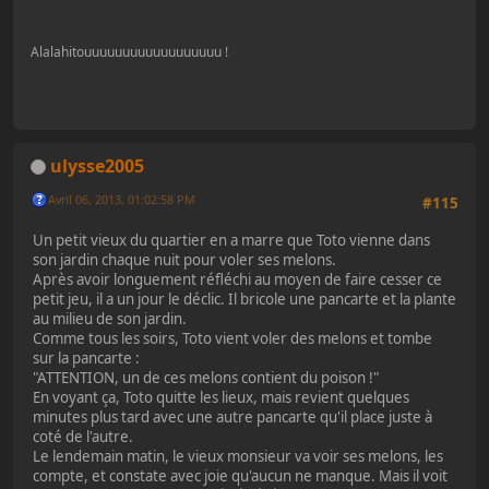
Alalahitouuuuuuuuuuuuuuuuuu !
ulysse2005
Avril 06, 2013, 01:02:58 PM
#115
Un petit vieux du quartier en a marre que Toto vienne dans
son jardin chaque nuit pour voler ses melons.
Après avoir longuement réfléchi au moyen de faire cesser ce
petit jeu, il a un jour le déclic. Il bricole une pancarte et la plante
au milieu de son jardin.
Comme tous les soirs, Toto vient voler des melons et tombe
sur la pancarte :
"ATTENTION, un de ces melons contient du poison !"
En voyant ça, Toto quitte les lieux, mais revient quelques
minutes plus tard avec une autre pancarte qu'il place juste à
coté de l'autre.
Le lendemain matin, le vieux monsieur va voir ses melons, les
compte, et constate avec joie qu'aucun ne manque. Mais il voit