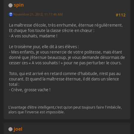
spin
Novembre 21, 2012, 11:17:46 AM
#112
La maîtresse d'école, très enrhumée, éternue régulièrement.
Et chaque fois toute la classe s'écrie en chœur :
- A vos souhaits, madame !
Le troisième jour, elle dit à ses élèves :
- Mes enfants, je vous remercie de votre politesse, mais étant
donné que j'éternue beaucoup, je vous demande désormais de
cesser ces « A vos souhaits ! » pour ne pas perturber le cours.
Toto, qui est arrivé en retard comme d'habitude, n'est pas au
courant. Et quand la maîtresse éternue, il dit dans un silence
total :
- Crève, grosse vache !
L'avantage d'être intelligent,c'est qu'on peut toujours faire l'imbécile,
alors que l'inverse est impossible.
joel