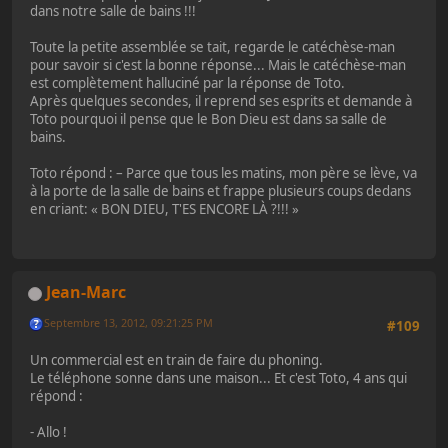
dans notre salle de bains !!!
Toute la petite assemblée se tait, regarde le catéchèse-man
pour savoir si c'est la bonne réponse... Mais le catéchèse-man
est complètement halluciné par la réponse de Toto.
Après quelques secondes, il reprend ses esprits et demande à
Toto pourquoi il pense que le Bon Dieu est dans sa salle de
bains.
Toto répond : – Parce que tous les matins, mon père se lève, va
à la porte de la salle de bains et frappe plusieurs coups dedans
en criant: « BON DIEU, T'ES ENCORE LÀ ?!!! »
Jean-Marc
Septembre 13, 2012, 09:21:25 PM
#109
Un commercial est en train de faire du phoning.
Le téléphone sonne dans une maison... Et c'est Toto, 4 ans qui
répond :
- Allo !