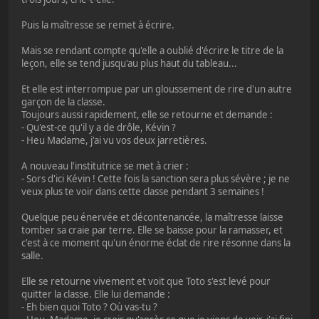
Puis la maîtresse se remet à écrire.
Mais se rendant compte qu'elle a oublié d'écrire le titre de la
leçon, elle se tend jusqu'au plus haut du tableau...
Et elle est interrompue par un gloussement de rire d'un autre
garçon de la classe.
Toujours aussi rapidement, elle se retourne et demande :
- Qu'est-ce qu'il y a de drôle, Kévin ?
- Heu Madame, j'ai vu vos deux jarretières.
A nouveau l'institutrice se met à crier :
- Sors d'ici Kévin ! Cette fois la sanction sera plus sévère ; je ne
veux plus te voir dans cette classe pendant 3 semaines !
Quelque peu énervée et décontenancée, la maîtresse laisse
tomber sa craie par terre. Elle se baisse pour la ramasser, et
c'est à ce moment qu'un énorme éclat de rire résonne dans la
salle.
Elle se retourne vivement et voit que Toto s'est levé pour
quitter la classe. Elle lui demande :
- Eh bien quoi Toto ? Où vas-tu ?