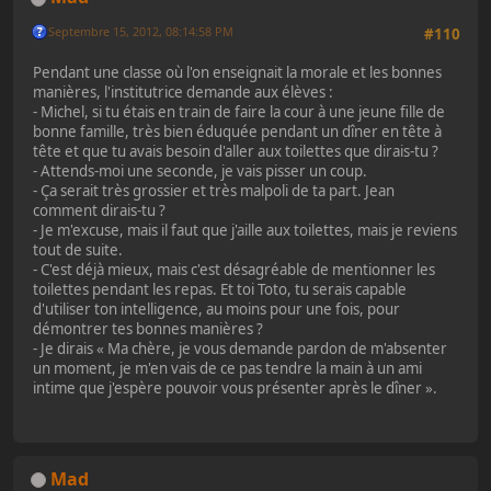
Septembre 15, 2012, 08:14:58 PM
#110
Pendant une classe où l'on enseignait la morale et les bonnes
manières, l'institutrice demande aux élèves :
- Michel, si tu étais en train de faire la cour à une jeune fille de
bonne famille, très bien éduquée pendant un dîner en tête à
tête et que tu avais besoin d'aller aux toilettes que dirais-tu ?
- Attends-moi une seconde, je vais pisser un coup.
- Ça serait très grossier et très malpoli de ta part. Jean
comment dirais-tu ?
- Je m'excuse, mais il faut que j'aille aux toilettes, mais je reviens
tout de suite.
- C'est déjà mieux, mais c'est désagréable de mentionner les
toilettes pendant les repas. Et toi Toto, tu serais capable
d'utiliser ton intelligence, au moins pour une fois, pour
démontrer tes bonnes manières ?
- Je dirais « Ma chère, je vous demande pardon de m'absenter
un moment, je m'en vais de ce pas tendre la main à un ami
intime que j'espère pouvoir vous présenter après le dîner ».
Mad