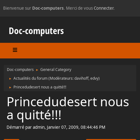
Bienvenue sur
Doc-computers
. Merci de vous
Connecter
.
Doc-computers
Doc-computers
General Category
►
Actualités du forum
(Modérateurs:
davihoff
,
edvy
)
►
Princedudesert nous a quitté!!!
►
Princedudesert nous
a quitté!!!
Démarré par admin, Janvier 07, 2009, 08:44:46 PM