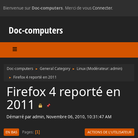
Bienvenue sur
Doc-computers
. Merci de vous
Connecter
.
Doc-computers
Doc-computers
General Category
Linux
(Modérateur:
admin
)
►
►
Firefox 4 reporté en 2011
►
Firefox 4 reporté en
2011
Démarré par admin, Novembre 06, 2010, 10:31:47 AM
Pages
1
EN BAS
ACTIONS DE L'UTILISATEUR