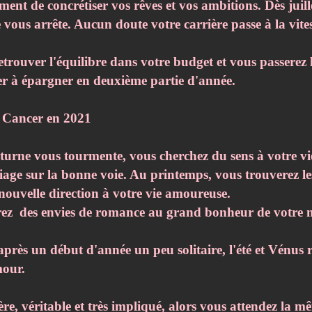
ent de concrétiser vos rêves et vos ambitions. Dès juillet
e vous arrête. Aucun doute votre carrière passe à la vit
etrouver l'équilibre dans votre budget et vous passerez 
 à épargner en deuxième partie d'année.
u Cancer en 2021
turne vous tourmente, vous cherchez du sens à votre vi
iage sur la bonne voie. Au printemps, vous trouverez le
 nouvelle direction à votre vie amoureuse.
urez des envies de romance au grand bonheur de votre m
 après un début d'année un peu solitaire, l'été et Vénus 
mour.
ère, véritable et très impliqué, alors vous attendez la 