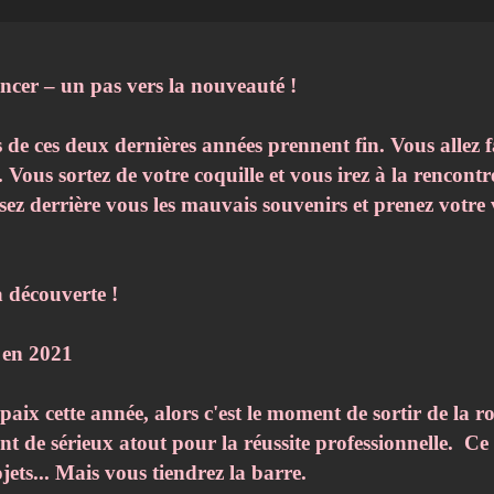
cer – un pas vers la nouveauté !
s de ces deux dernières années prennent fin. Vous allez 
 Vous sortez de votre coquille et vous irez à la rencontr
ez derrière vous les mauvais souvenirs et prenez votre 
la découverte !
 en 2021
paix cette année, alors c'est le moment de sortir de la r
 de sérieux atout pour la réussite professionnelle. Ce n
ets... Mais vous tiendrez la barre.