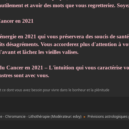
nutilement et avoir des mots que vous regretteriez. So
 Cancer en 2021
énergie en 2021 qui vous préservera des soucis de santé.
tits désagréments. Vous accorderez plus d'attention à vo
avant et lâchez les vieilles valises.
 Cancer en 2021 – L'intuition qui vous caractérise vou
 astres sont avec vous.
t ce dont vous avez besoin pour vivre dans le bonheur et la plénitude
e - Chiromancie - Lithothérapie
(Modérateur:
edvy
)
Prévisions astrologiiques
►