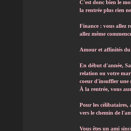
C'est donc bien le mom
la rentrée plus rien n
Finance : vous allez r
allez même commencer
Amour et affinités d
En début d'année, Sa
relation ou votre mar
coeur d'insuffler une
À la rentrée, vous a
Pour les célibataires,
vers le chemin de l'a
Vous êtes un ami sinc