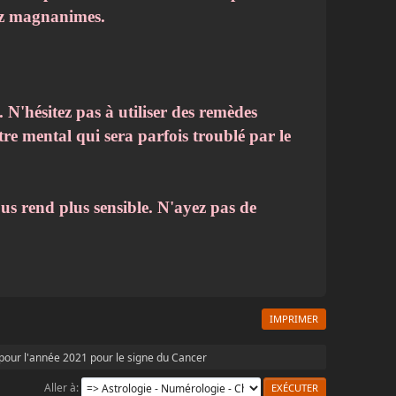
yez magnanimes.
 N'hésitez pas à utiliser des remèdes
tre mental qui sera parfois troublé par le
s rend plus sensible. N'ayez pas de
IMPRIMER
 pour l'année 2021 pour le signe du Cancer
Aller à