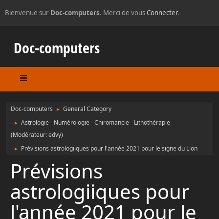
Bienvenue sur
Doc-computers
. Merci de vous
Connecter
.
Doc-computers
Doc-computers
General Category
►
Astrologie - Numérologie - Chiromancie - Lithothérapie
►
(Modérateur:
edvy
)
Prévisions astrologiiques pour l'année 2021 pour le signe du Lion
►
Prévisions
astrologiiques pour
l'année 2021 pour le