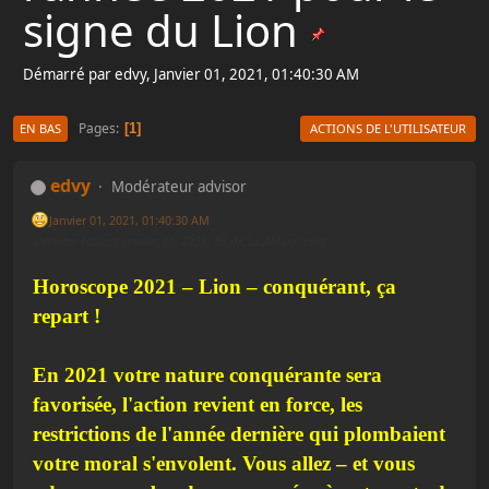
signe du Lion
Démarré par edvy, Janvier 01, 2021, 01:40:30 AM
Pages
1
EN BAS
ACTIONS DE L'UTILISATEUR
edvy
Modérateur advisor
Janvier 01, 2021, 01:40:30 AM
Dernière édition
: Janvier 01, 2021, 01:42:13 AM par edvy
Horoscope 2021 – Lion – conquérant, ça
repart !
En 2021 votre nature conquérante sera
favorisée, l'action revient en force, les
restrictions de l'année dernière qui plombaient
votre moral s'envolent. Vous allez – et vous