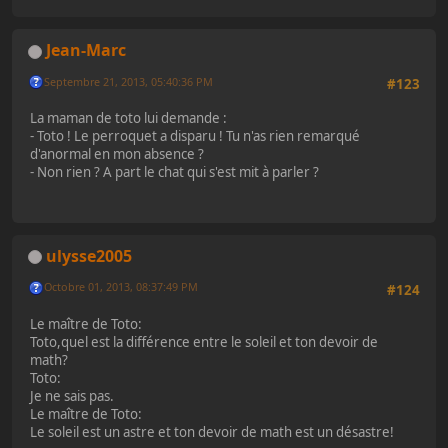
Jean-Marc
Septembre 21, 2013, 05:40:36 PM
#123
La maman de toto lui demande :
- Toto ! Le perroquet a disparu ! Tu n'as rien remarqué
d'anormal en mon absence ?
- Non rien ? A part le chat qui s'est mit à parler ?
ulysse2005
Octobre 01, 2013, 08:37:49 PM
#124
Le maître de Toto:
Toto,quel est la différence entre le soleil et ton devoir de
math?
Toto:
Je ne sais pas.
Le maître de Toto:
Le soleil est un astre et ton devoir de math est un désastre!