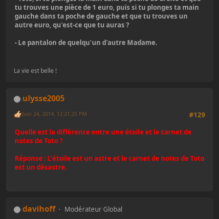
tu trouves une pièce de 1 euro, puis si tu plonges ta main
gauche dans ta poche de gauche et que tu trouves un
autre euro, qu'est-ce que tu auras ?
- Le pantalon de quelqu'un d'autre Madame.
La vie est belle !
ulysse2005
Juin 24, 2014, 12:21:25 PM
#129
Quelle est la différence entre une étoile et le carnet de
notes de Toto ?
Réponse : L'étoile est un astre et le carnet de notes de Toto
est un désastre.
davihoff
Modérateur Global