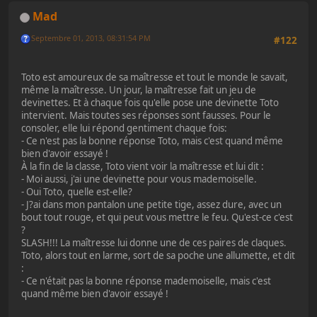
Mad
Septembre 01, 2013, 08:31:54 PM
#122
Toto est amoureux de sa maîtresse et tout le monde le savait,
même la maîtresse. Un jour, la maîtresse fait un jeu de
devinettes. Et à chaque fois qu'elle pose une devinette Toto
intervient. Mais toutes ses réponses sont fausses. Pour le
consoler, elle lui répond gentiment chaque fois:
- Ce n'est pas la bonne réponse Toto, mais c'est quand même
bien d'avoir essayé !
À la fin de la classe, Toto vient voir la maîtresse et lui dit :
- Moi aussi, j'ai une devinette pour vous mademoiselle.
- Oui Toto, quelle est-elle?
- J?ai dans mon pantalon une petite tige, assez dure, avec un
bout tout rouge, et qui peut vous mettre le feu. Qu'est-ce c'est
?
SLASH!!! La maîtresse lui donne une de ces paires de claques.
Toto, alors tout en larme, sort de sa poche une allumette, et dit
:
- Ce n'était pas la bonne réponse mademoiselle, mais c'est
quand même bien d'avoir essayé !