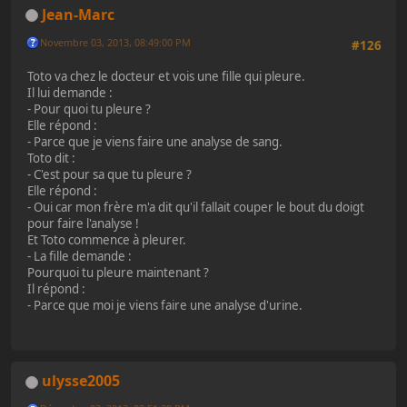
Jean-Marc
Novembre 03, 2013, 08:49:00 PM
#126
Toto va chez le docteur et vois une fille qui pleure.
Il lui demande :
- Pour quoi tu pleure ?
Elle répond :
- Parce que je viens faire une analyse de sang.
Toto dit :
- C'est pour sa que tu pleure ?
Elle répond :
- Oui car mon frère m'a dit qu'il fallait couper le bout du doigt
pour faire l'analyse !
Et Toto commence à pleurer.
- La fille demande :
Pourquoi tu pleure maintenant ?
Il répond :
- Parce que moi je viens faire une analyse d'urine.
ulysse2005