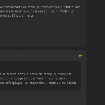
rouve dans la barre de tache ,le prbm est que quand j'ouvre
enir sur le salon (aucuns salons ) qui peut m'aider ,je
 mois et 15 jours merci
Dernière édition
: Juillet 19, 2006, 12:32:25 PM par twinny18
#1
tof se trouve dans la barre de tache ,le prbm est
veut dire que je sait pas revenir sur le salon
pour m'expliquer je rentre de clinique après 1 mois