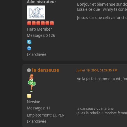
Administrateur
Bonjour et bienvenue sur d
Essaie ce que Twinny ta conse
Je suis sur que cela va fonct
Hero Member
Messages: 2126
IP archivée
la danseuse
Juillet 19, 2006, 01:29:35 PM
voila j'ai fait comme tu dit ,j'
Newbie
Messages: 11
la danseuse op martine
(alias la rebelle-1 modote femm
Emplacement: EUPEN
IP archivée