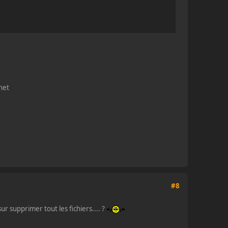
 net
#8
ur supprimer tout les fichiers.... ?