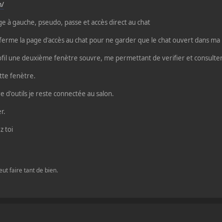
m/
age à gauche, pseudo, passe et accès direct au chat
 ferme la page d'accès au chat pour ne garder que le chat ouvert dans ma 
ofil une deuxième fenètre souvre, me permettant de verifier et consulter 
tte fenètre.
e d'outils je reste connectée au salon.
r.
z toi
ut faire tant de bien.