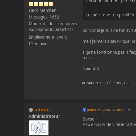
Personnellement je ne co
Hero Member
J'espère que ton problème
Messages: 1652
Moderat. -doc-computers
-sup admin loverstchat -
82 Non la je suis de ton avis 
Emplacement: evere
mais j'aimerais savoir quel 
IP archivée
si ça ne fonctionne pas la fa
merci
à bientôt
un sourire ne coùte rien, mais pe
admin
Juillet 21, 2006, 07:38:29 PM
Administrateur
Bonsoir,
A tu essayer de vidé le cache