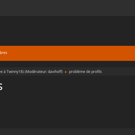
bres
ée à Twinny18)
(Modérateur:
davihoff
)
problème de profils
►
s