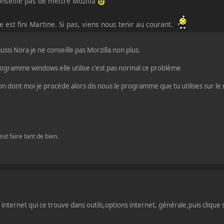
nseille pas de mettre Mozilla
 est fini Martine. Si pas, viens nous tenir au courant.
aussi Nora je ne conseille pas Morzilla non plus.
programme windows elle utilise c'est pas normal ce problème
çon dont moi je procède alors dis nous le programme que tu utilises sur le
ut faire tant de bien.
 internet qui ce trouve dans outils,options internet, générale,puis clique s