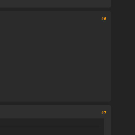
#6
#7