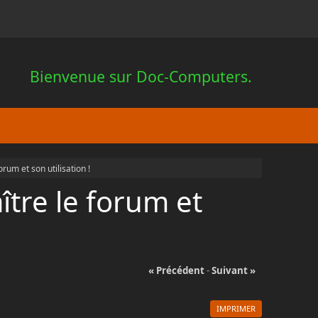
Bienvenue sur Doc-Computers.
um et son utilisation !
tre le forum et
« Précédent
-
Suivant »
IMPRIMER