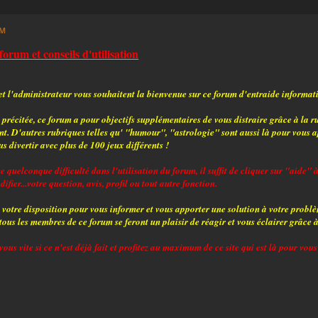
PM
orum et conseils d'utilisation
t l'administrateur vous souhaitent la bienvenue sur ce forum d'entraide informatiq
précitée, ce forum a pour objectifs supplémentaires de vous distraire grâce à la 
sent. D'autres rubriques telles qu' "humour", "astrologie" sont aussi là pour vous 
 divertir avec plus de 100 jeux différents !
e quelconque difficulté dans l'utilisation du forum, il suffit de cliquer sur "aide"
ifier...votre question, avis, profil ou tout autre fonction.
 votre disposition pour vous informer et vous apporter une solution à votre problè
ous les membres de ce forum se feront un plaisir de réagir et vous éclairer grâce à
vous vite si ce n'est déjà fait et profitez au maximum de ce site qui est là pour vous 