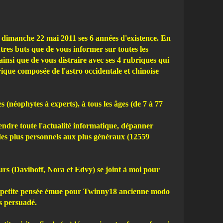
ce dimanche 22 mai 2011 ses 6 années d'existence. En
autres buts que de vous informer sur toutes les
ainsi que de vous distraire avec ses 4 rubriques qui
ique composée de l'astro occidentale et chinoise
 (néophytes à experts), à tous les âges (de 7 à 77
endre toute l'actualité informatique, dépanner
 des plus personnels aux plus généraux (12559
urs (Davihoff, Nora et Edvy) se joint à moi pour
une petite pensée émue pour Twinny18 ancienne modo
is persuadé.