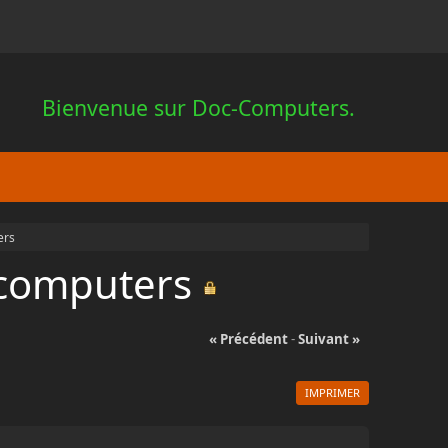
Bienvenue sur Doc-Computers.
ers
-computers
« Précédent
-
Suivant »
IMPRIMER