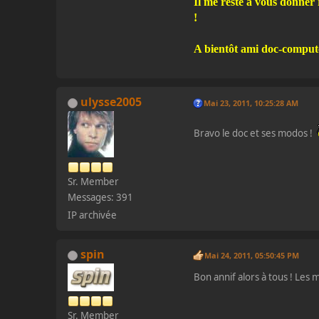
Il me reste à vous donner
!
A bientôt ami doc-compute
ulysse2005
Mai 23, 2011, 10:25:28 AM
Bravo le doc et ses modos !
Sr. Member
Messages: 391
IP archivée
spin
Mai 24, 2011, 05:50:45 PM
Bon annif alors à tous ! Les
Sr. Member