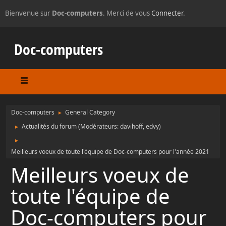
Bienvenue sur
Doc-computers
. Merci de vous
Connecter
.
Doc-computers
Doc-computers
General Category
►
Actualités du forum
(Modérateurs:
davihoff
,
edvy
)
►
►
Meilleurs voeux de toute l'équipe de Doc-computers pour l'année 2021
Meilleurs voeux de
toute l'équipe de
Doc-computers pour