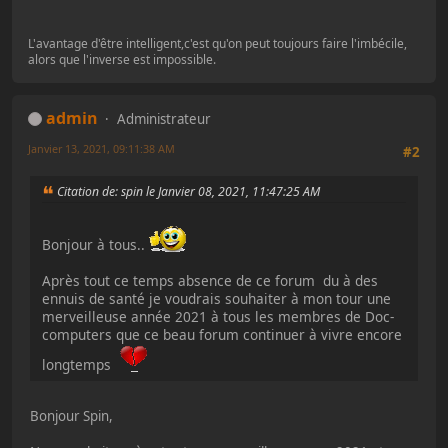
L'avantage d'être intelligent,c'est qu'on peut toujours faire l'imbécile,
alors que l'inverse est impossible.
admin
Administrateur
Janvier 13, 2021, 09:11:38 AM
#2
Citation de: spin le Janvier 08, 2021, 11:47:25 AM
Bonjour à tous..
Après tout ce temps absence de ce forum du à des
ennuis de santé je voudrais souhaiter à mon tour une
merveilleuse année 2021 à tous les membres de Doc-
computers que ce beau forum continuer à vivre encore
longtemps
Bonjour Spin,