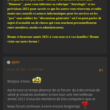
"Humour" , pour vous informer sa rubrique "Astrologie" et ses
prévisions 2021 pour savoir ce que les astres vous réservent, et enfin
toutes nos conseils et astuces informatiques pour les novices ou les
"pro" sans oublier les "discussions générales" où l'on peut parler de
sujets d'actualité ou de choses qui vous touchent personnellement
entre membres, modos et administrateur,
Bonne et heureuse année 2021 à vous tous et à vos familles ! Bonne
visite sur notre forum !
spin
Janvier 08, 2021, 11:47:25 AM
#1
Bonjour à tous..
Après tout ce temps absence de ce forum du à des ennuis de
santé je voudrais souhaiter à mon tour une merveilleuse
année 2021 à tous les membres de Doc-computers que ce
beau forum continuer à vivre encore longtemps