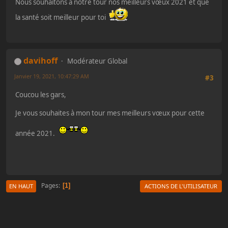
Nous souhaitons à notre tour nos meilleurs vœux 2021 et que
la santé soit meilleur pour toi
davihoff
Modérateur Global
Janvier 19, 2021, 10:47:29 AM
#3
Coucou les gars,
Je vous souhaites à mon tour mes meilleurs vœux pour cette
année 2021.
Pages
1
EN HAUT
ACTIONS DE L'UTILISATEUR